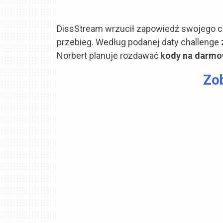
DissStream wrzucił zapowiedź swojego ch
przebieg. Według podanej daty challenge z
Norbert planuje rozdawać
kody na darmo
Zob