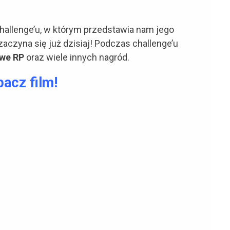
allenge’u, w którym przedstawia nam jego
aczyna się już dzisiaj! Podczas challenge’u
we RP
oraz wiele innych nagród.
acz film!