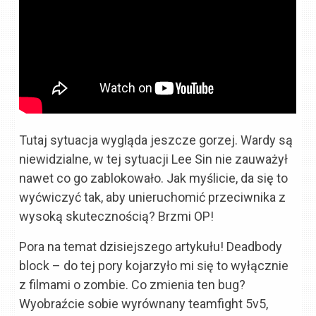
Tutaj sytuacja wygląda jeszcze gorzej. Wardy są
niewidzialne, w tej sytuacji Lee Sin nie zauważył
nawet co go zablokowało. Jak myślicie, da się to
wyćwiczyć tak, aby unieruchomić przeciwnika z
wysoką skutecznością? Brzmi OP!
Pora na temat dzisiejszego artykułu! Deadbody
block – do tej pory kojarzyło mi się to wyłącznie
z filmami o zombie. Co zmienia ten bug?
Wyobraźcie sobie wyrównany teamfight 5v5,