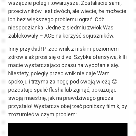
wszędzie polegli towarzysze. Zostaliście sami,
przeciwników jest dwóch, ale wiecie, że możecie
ich bez większego problemu ograć. Cóż…
niespodzianka! Jedne z siedmiu zwłok Was
zablokowały – ACE na korzyść sojuszników.
Inny przykład! Przeciwnik z niskim poziomem
zdrowia aż prosi się o dive. Szybka ofensywa, kill i
macie wystarczająco czasu na wycofanie się.
Niestety, poległy przeciwnik nie daje Wam
spokoju i trzyma za nogę pod swoją wieżą 🙂
pozostaje spalić flasha lub zginąć, pokazując
swoją maestrię, jak na prawdziwego gracza
przystało! Wystarczy obejrzeć poniższy filmik, by
zrozumieć w czym problem: