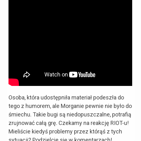
Osoba, która udostępniła materiał podeszła do
tego z humorem, ale Morganie pewnie nie było do
śmiechu. Takie bugi są niedopuszczalne, potrafią
zrujnować całą grę. Czekamy na reakcję RIOT-u!
Mieliście kiedyś problemy przez którąś z tych
sytuacji? Podzielcie się w komentarzach!