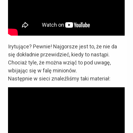
Irytujące? Pewnie! Najgorsze jest to, że nie da
się dokładnie przewidzieć, kiedy to nastąpi.
Chociaż tyle, że można wziąć to pod uwagę,
wbijając się w falę minionów.
Następnie w sieci znaleźliśmy taki materiał: