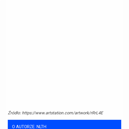
Źródło:
https://www.artstation.com/artwork/rRrL4E
O AUTORZE: NLTH