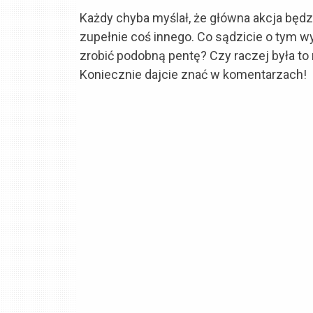
Każdy chyba myślał, że główna akcja będzi
zupełnie coś innego. Co sądzicie o tym wy
zrobić podobną pentę? Czy raczej była to 
Koniecznie dajcie znać w komentarzach!