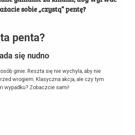
ażacie sobie „czystą” pentę?
ta penta?
ada się nudno
sób ginie. Reszta się nie wychyla, aby nie
przed wrogiem. Klasyczna akcja, ale czy tym
ym wypadku? Zobaczcie sami!