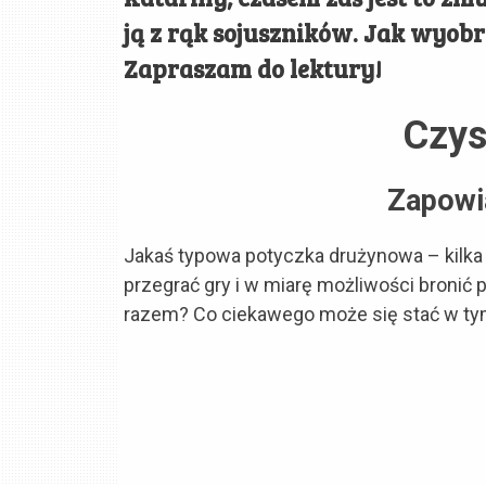
ją z rąk sojuszników. Jak wyobr
Zapraszam do lektury
!
Czys
Zapowi
Jakaś typowa potyczka drużynowa – kilka o
przegrać gry i w miarę możliwości bronić 
razem? Co ciekawego może się stać w t