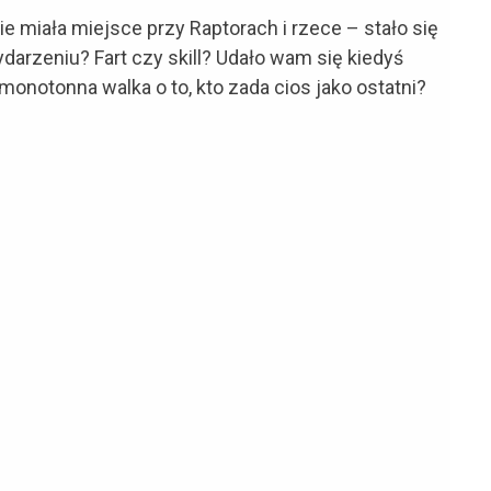
e miała miejsce przy Raptorach i rzece – stało się
darzeniu? Fart czy skill? Udało wam się kiedyś
monotonna walka o to, kto zada cios jako ostatni?