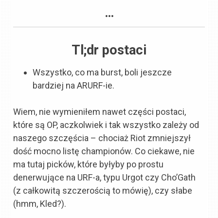
…
Tl;dr postaci
Wszystko, co ma burst, boli jeszcze
bardziej na ARURF-ie.
Wiem, nie wymieniłem nawet części postaci,
które są OP, aczkolwiek i tak wszystko zależy od
naszego szczęścia – chociaż Riot zmniejszył
dość mocno listę championów. Co ciekawe, nie
ma tutaj picków, które byłyby po prostu
denerwujące na URF-a, typu Urgot czy Cho’Gath
(z całkowitą szczerością to mówię), czy słabe
(hmm, Kled?).