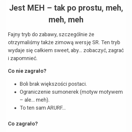
Jest MEH – tak po prostu, meh,
meh, meh
Fajny tryb do zabawy, szczególnie że
otrzymaliśmy także zimową wersję SR. Ten tryb
wydaje się całkiem sweet, aby… zobaczyć, zagrać
i zapomnieć.
Co nie zagrało?
Boli brak większości postaci.
Ograniczenie sumonerek (motyw motywem
– ale… meh).
To ten sam ARURF…
Co zagrało?