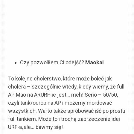
Czy pozwoliłem Ci odejść?
Maokai
To kolejne cholerstwo, które może boleć jak
cholera – szczególnie wtedy, kiedy wiemy, że full
AP Mao na ARURF-ie jest… meh! Serio – 50/50,
czyli tank/odrobina AP i możemy mordować
wszystkich. Warto także spróbować iść po prostu
full tankiem. Może to i trochę zaprzeczenie idei
URF-a, ale… bawmy się!