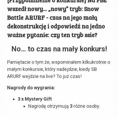
wszedł nowy... „nowy” tryb: Snow
Battle ARURF - czas na jego małą
dekonstrukcję i odpowiedź na jedno
ważne pytanie: czy ten tryb ssie?
No… to czas na mały konkurs!
Pamiętacie o tym że, wspominałem kilkukrotnie o
małym konkursie, który nadejdzie, kiedy SB
ARURF wejdzie na live? To już czas!
Nagrody do wygrania:
3 x Mystery Gift
Nagrodę otrzymują
3
różne osoby.