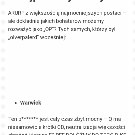
ARURF z większością najmocniejszych postaci –
ale dokładnie jakich bohaterów możemy
rozważyć jako „OP”? Tych samych, którzy byli
„ołverpałerd” wcześniej:
Warwick
Ten p******* jest cały czas zbyt mocny – Q ma
niesamowicie krótki CD, neutralizacja większości