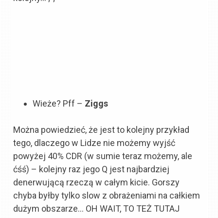
Wieże? Pff –
Ziggs
Można powiedzieć, że jest to kolejny przykład
tego, dlaczego w Lidze nie możemy wyjść
powyżej 40% CDR (w sumie teraz możemy, ale
ćśś) – kolejny raz jego Q jest najbardziej
denerwującą rzeczą w całym kicie. Gorszy
chyba byłby tylko slow z obrażeniami na całkiem
dużym obszarze… OH WAIT, TO TEŻ TUTAJ