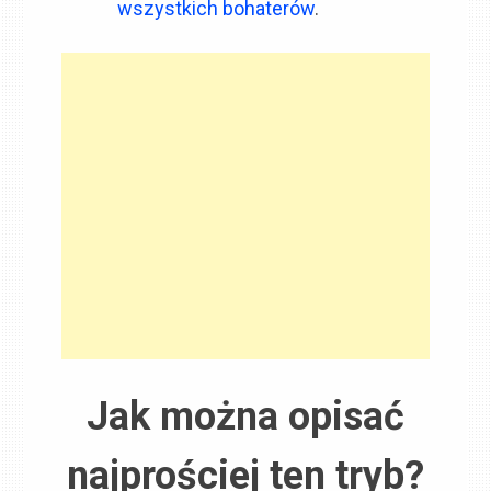
wszystkich bohaterów
.
Jak można opisać
najprościej ten tryb?