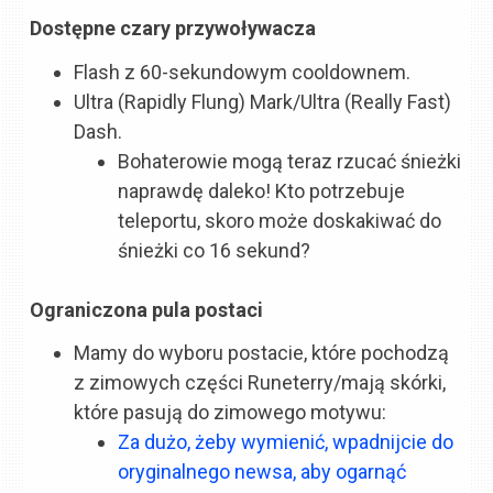
Dostępne czary przywoływacza
Flash z 60-sekundowym cooldownem.
Ultra (Rapidly Flung) Mark/Ultra (Really Fast)
Dash.
Bohaterowie mogą teraz rzucać śnieżki
naprawdę daleko! Kto potrzebuje
teleportu, skoro może doskakiwać do
śnieżki co 16 sekund?
Ograniczona pula postaci
Mamy do wyboru postacie, które pochodzą
z zimowych części Runeterry/mają skórki,
które pasują do zimowego motywu:
Za dużo, żeby wymienić, wpadnijcie do
oryginalnego newsa, aby ogarnąć