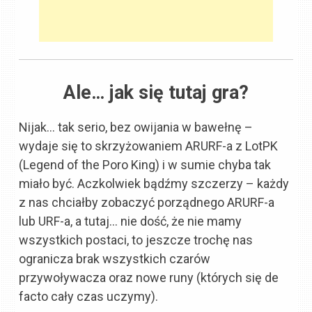
Ale… jak się tutaj gra?
Nijak… tak serio, bez owijania w bawełnę –
wydaje się to skrzyżowaniem ARURF-a z LotPK
(Legend of the Poro King) i w sumie chyba tak
miało być. Aczkolwiek bądźmy szczerzy – każdy
z nas chciałby zobaczyć porządnego ARURF-a
lub URF-a, a tutaj… nie dość, że nie mamy
wszystkich postaci, to jeszcze trochę nas
ogranicza brak wszystkich czarów
przywoływacza oraz nowe runy (których się de
facto cały czas uczymy).