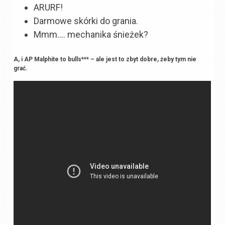
ARURF!
Darmowe skórki do grania.
Mmm…. mechanika śnieżek?
A, i AP Malphite to bulls*** – ale jest to zbyt dobre, żeby tym nie
grać.