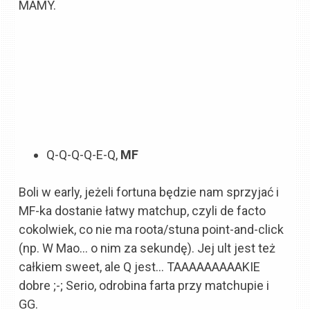
MAMY.
Q-Q-Q-Q-E-Q,
MF
Boli w early, jeżeli fortuna będzie nam sprzyjać i
MF-ka dostanie łatwy matchup, czyli de facto
cokolwiek, co nie ma roota/stuna point-and-click
(np. W Mao… o nim za sekundę). Jej ult jest też
całkiem sweet, ale Q jest… TAAAAAAAAAKIE
dobre ;-; Serio, odrobina farta przy matchupie i
GG.