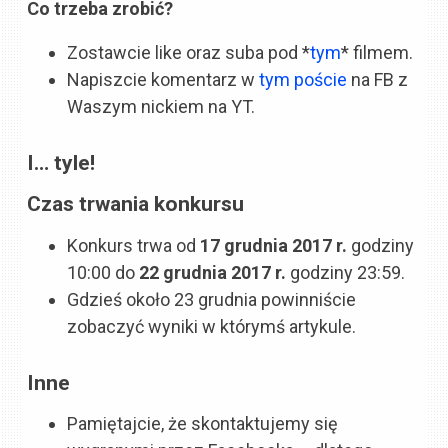
Co trzeba zrobić?
Zostawcie like oraz suba pod *
tym
* filmem.
Napiszcie komentarz w
tym poście
na FB z
Waszym nickiem na YT.
I… tyle!
Czas trwania konkursu
Konkurs trwa od
17 grudnia
2017 r.
godziny
10:00 do
22 grudnia
2017 r.
godziny 23:59.
Gdzieś około 23 grudnia powinniście
zobaczyć wyniki w którymś artykule.
Inne
Pamiętajcie, że skontaktujemy się