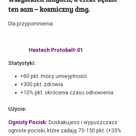
ten sam – kosmiczny dmg.
Dla przypomnienia:
Hextech Protobelt-01
Statystyki:
+60 pkt. mocy umiejętnośći
+300 pkt. zdrowia
+10% pkt. skrócenia czasu odnowienia
Użycie:
Ognisty Pocisk:
Doskakujesz i wypuszczasz
ogniste pociski, które zadają 75-150 pkt. (+35%