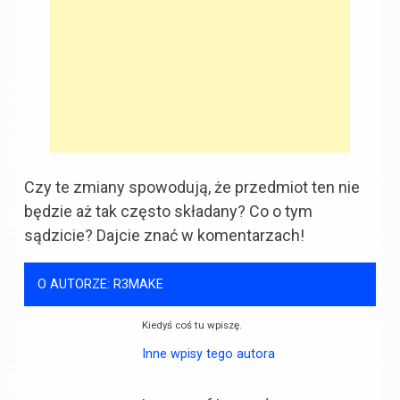
Czy te zmiany spowodują, że przedmiot ten nie
będzie aż tak często składany? Co o tym
sądzicie? Dajcie znać w komentarzach!
O AUTORZE: R3MAKE
Kiedyś coś tu wpiszę.
Inne wpisy tego autora