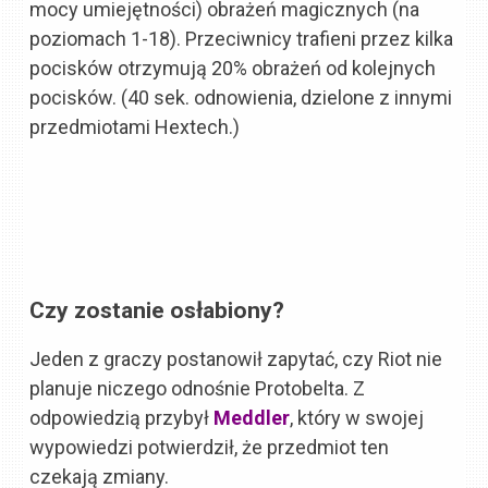
mocy umiejętności) obrażeń magicznych (na
poziomach 1-18). Przeciwnicy trafieni przez kilka
pocisków otrzymują 20% obrażeń od kolejnych
pocisków. (40 sek. odnowienia, dzielone z innymi
przedmiotami Hextech.)
Czy zostanie osłabiony?
Jeden z graczy postanowił zapytać, czy Riot nie
planuje niczego odnośnie Protobelta. Z
odpowiedzią przybył
Meddler
, który w swojej
wypowiedzi potwierdził, że przedmiot ten
czekają zmiany.