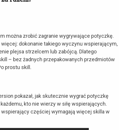
ym można zrobić zagranie wygrywające potyczkę.
 więcej: dokonanie takiego wyczynu wspierającym,
ie plejsa strzelcem lub zabójcą. Dlatego
 skill – bez żadnych przepakowanych przedmiotów
o prostu skill.
sion pokazał, jak skutecznie wygrać potyczkę
każdemu, kto nie wierzy w siłę wspierających.
 wspierający częściej wymagają więcej skilla w