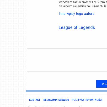
wszystkim zagubionym w LoL-u (śmiało
obijającym się gdzieś na Filipinach 😀
Inne wpisy tego autora
League of Legends
Wcz
KONTAKT
REGULAMIN SERWISU
POLITYKA PRYWATNOŚCI