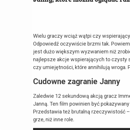
Wielu graczy wciąż wątpi czy wspierając
Odpowiedź oczywiście brzmi tak. Powiem
jest dużo większym wyzwaniem niż zrobien
najlepsze akcje wspierających to czysty
czy umiejętności, które annihilują wroga. P
Cudowne zagranie Janny
Zaledwie 12 sekundową akcją gracz Immer
Janną. Ten film powinien być pokazywany 
Przedstawia też brutalną rzeczywistość –
grze, niż inne role.