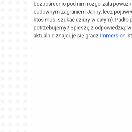
bezpośrednio pod nim rozgorzała poważn
cudownym zagraniem Janny, lecz pojawiło
ktoś musi szukać dziury w całym). Padło py
potrzebujemy? Spieszę z odpowiedzią: w
aktualnie znajduje się gracz
Immersion
, 