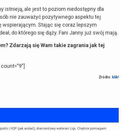
 istnieją, ale jest to poziom niedostępny dla
osób nie zauważyć pozytywnego aspektu tej
ę wspierającym. Stając się coraz lepszym
ał, do którego się dąży. Fani Janny już swój mają.
m? Zdarzają się Wam takie zagrania jak tej
 count=”9″]
Źródło:
klik!
Esports i H2P (jak widać), diamentowy weteran Ligi. Chętnie pomagam