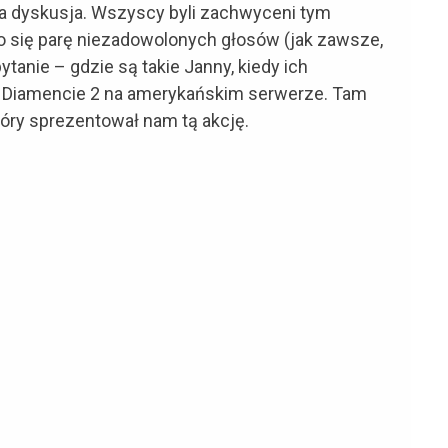
a dyskusja. Wszyscy byli zachwyceni tym
 się parę niezadowolonych głosów (jak zawsze,
tanie – gdzie są takie Janny, kiedy ich
 Diamencie 2 na amerykańskim serwerze. Tam
który sprezentował nam tą akcję.