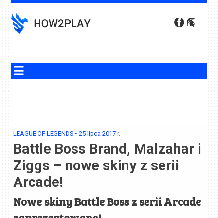
Skip
to
content
LEAGUE OF LEGENDS
•
25 lipca 2017
r.
Battle Boss Brand, Malzahar i
Ziggs – nowe skiny z serii
Arcade!
Nowe skiny Battle Boss z serii Arcade
zaprezentowane!