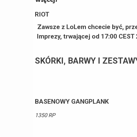
RIOT
Zawsze z LoLem chcecie być, prze
Imprezy, trwającej od
17:00 CEST 2
SKÓRKI, BARWY I ZESTAW
BASENOWY GANGPLANK
1350 RP