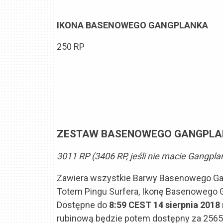
IKONA BASENOWEGO GANGPLANKA
250 RP
ZESTAW BASENOWEGO GANGPLAN
3011 RP (3406 RP, jeśli nie macie Gangpla
Zawiera wszystkie Barwy Basenowego Ga
Totem Pingu Surfera, Ikonę Basenowego G
Dostępne do
8:59 CEST 14 sierpnia 2018 
rubinową będzie potem dostępny za 2565 R