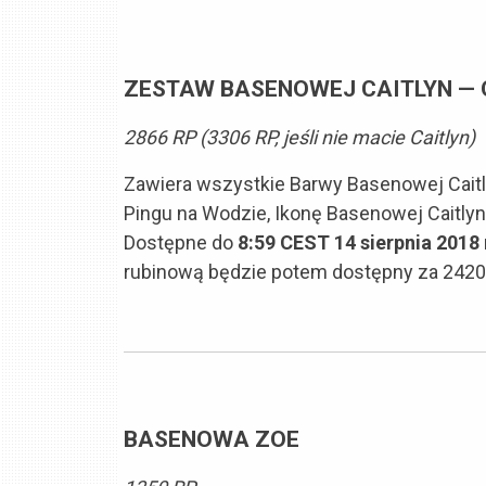
ZESTAW BASENOWEJ CAITLYN —
2866 RP (3306 RP, jeśli nie macie Caitlyn)
Zawiera wszystkie Barwy Basenowej Cait
Pingu na Wodzie, Ikonę Basenowej Caitlyn
Dostępne do
8:59 CEST 14 sierpnia 2018 
rubinową będzie potem dostępny za 2420 RP
BASENOWA ZOE