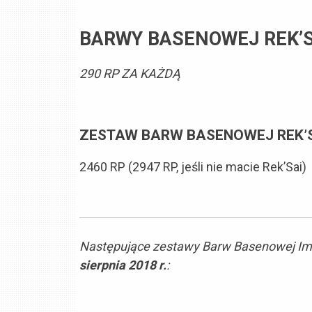
BARWY BASENOWEJ REK’S
290 RP ZA KAŻDĄ
ZESTAW BARW BASENOWEJ REK’
2460 RP (2947 RP, jeśli nie macie Rek’Sai)
Następujące zestawy Barw Basenowej Imp
sierpnia 2018 r.
: