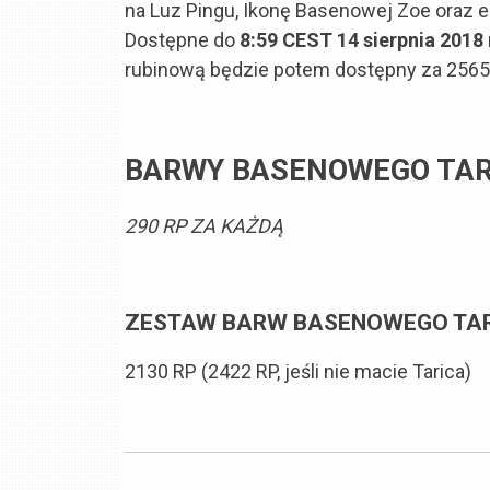
na Luz Pingu, Ikonę Basenowej Zoe oraz e
Dostępne do
8:59 CEST 14 sierpnia 2018 
rubinową będzie potem dostępny za 2565 R
BARWY BASENOWEGO TAR
290 RP ZA KAŻDĄ
ZESTAW BARW BASENOWEGO TA
2130 RP (2422 RP, jeśli nie macie Tarica)