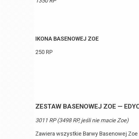
1350 RP
IKONA BASENOWEJ ZOE
250 RP
ZESTAW BASENOWEJ ZOE — EDY
3011 RP (3498 RP, jeśli nie macie Zoe)
Zawiera wszystkie Barwy Basenowej Zoe