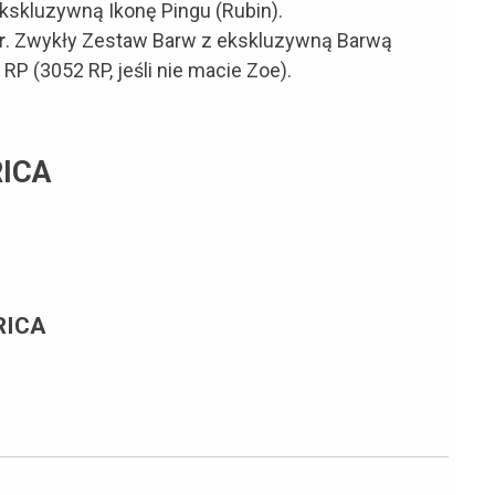
kskluzywną Ikonę Pingu (Rubin).
r
. Zwykły Zestaw Barw z ekskluzywną Barwą
P (3052 RP, jeśli nie macie Zoe).
ICA
RICA