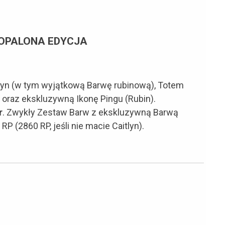
 OPALONA EDYCJA
lyn (w tym wyjątkową Barwę rubinową), Totem
 oraz ekskluzywną Ikonę Pingu (Rubin).
r
. Zwykły Zestaw Barw z ekskluzywną Barwą
 (2860 RP, jeśli nie macie Caitlyn).