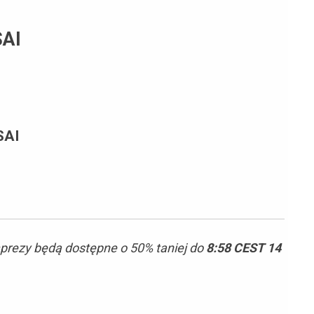
AI
SAI
rezy będą dostępne o 50% taniej do
8:58 CEST 14