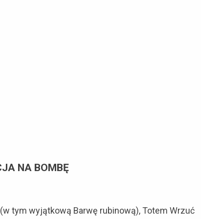
CJA NA BOMBĘ
 (w tym wyjątkową Barwę rubinową), Totem Wrzuć