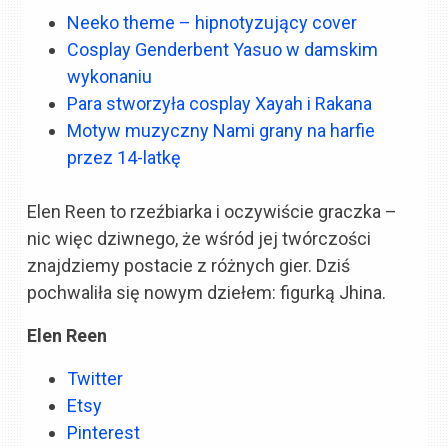
Neeko theme – hipnotyzujący cover
Cosplay Genderbent Yasuo w damskim
wykonaniu
Para stworzyła cosplay Xayah i Rakana
Motyw muzyczny Nami grany na harfie
przez 14-latkę
Elen Reen to rzeźbiarka i oczywiście graczka –
nic więc dziwnego, że wśród jej twórczości
znajdziemy postacie z różnych gier. Dziś
pochwaliła się nowym dziełem: figurką Jhina.
Elen Reen
Twitter
Etsy
Pinterest