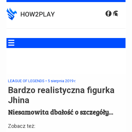
Skip
to
content
LEAGUE OF LEGENDS
•
5 sierpnia 2019
r.
Bardzo realistyczna figurka
Jhina
Niesamowita dbałość o szczegóły...
Zobacz też: