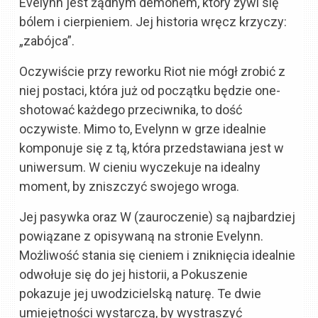
Evelynn jest żądnym demonem, który żywi się
bólem i cierpieniem. Jej historia wręcz krzyczy:
„zabójca”.
Oczywiście przy reworku Riot nie mógł zrobić z
niej postaci, która już od początku będzie one-
shotować każdego przeciwnika, to dość
oczywiste. Mimo to, Evelynn w grze idealnie
komponuje się z tą, która przedstawiana jest w
uniwersum. W cieniu wyczekuje na idealny
moment, by zniszczyć swojego wroga.
Jej pasywka oraz W (zauroczenie) są najbardziej
powiązane z opisywaną na stronie Evelynn.
Możliwość stania się cieniem i zniknięcia idealnie
odwołuje się do jej historii, a Pokuszenie
pokazuje jej uwodzicielską naturę. Te dwie
umiejętności wystarczą, by wystraszyć