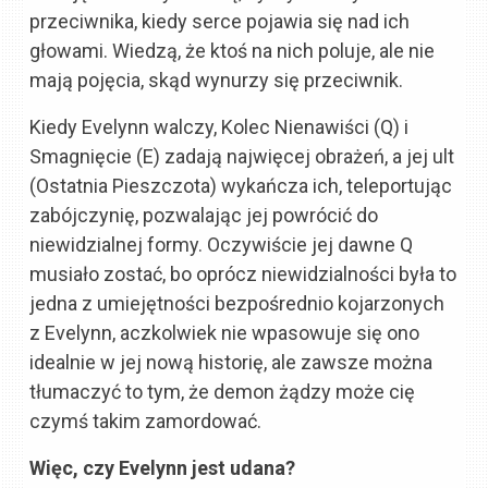
przeciwnika, kiedy serce pojawia się nad ich
głowami. Wiedzą, że ktoś na nich poluje, ale nie
mają pojęcia, skąd wynurzy się przeciwnik.
Kiedy Evelynn walczy, Kolec Nienawiści (Q) i
Smagnięcie (E) zadają najwięcej obrażeń, a jej ult
(Ostatnia Pieszczota) wykańcza ich, teleportując
zabójczynię, pozwalając jej powrócić do
niewidzialnej formy. Oczywiście jej dawne Q
musiało zostać, bo oprócz niewidzialności była to
jedna z umiejętności bezpośrednio kojarzonych
z Evelynn, aczkolwiek nie wpasowuje się ono
idealnie w jej nową historię, ale zawsze można
tłumaczyć to tym, że demon żądzy może cię
czymś takim zamordować.
Więc, czy Evelynn jest udana?