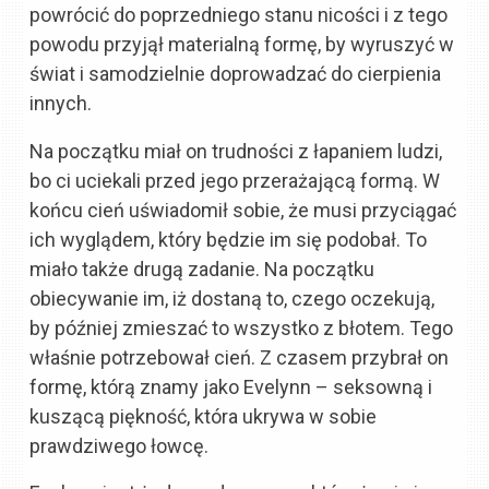
powrócić do poprzedniego stanu nicości i z tego
powodu przyjął materialną formę, by wyruszyć w
świat i samodzielnie doprowadzać do cierpienia
innych.
Na początku miał on trudności z łapaniem ludzi,
bo ci uciekali przed jego przerażającą formą. W
końcu cień uświadomił sobie, że musi przyciągać
ich wyglądem, który będzie im się podobał. To
miało także drugą zadanie. Na początku
obiecywanie im, iż dostaną to, czego oczekują,
by później zmieszać to wszystko z błotem. Tego
właśnie potrzebował cień. Z czasem przybrał on
formę, którą znamy jako Evelynn – seksowną i
kuszącą piękność, która ukrywa w sobie
prawdziwego łowcę.