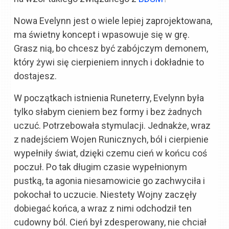
Nowa Evelynn jest o wiele lepiej zaprojektowana,
ma świetny koncept i wpasowuje się w grę.
Grasz nią, bo chcesz być zabójczym demonem,
który żywi się cierpieniem innych i dokładnie to
dostajesz.
W początkach istnienia Runeterry, Evelynn była
tylko słabym cieniem bez formy i bez żadnych
uczuć. Potrzebowała stymulacji. Jednakże, wraz
z nadejściem Wojen Runicznych, ból i cierpienie
wypełniły świat, dzięki czemu cień w końcu coś
poczuł. Po tak długim czasie wypełnionym
pustką, ta agonia niesamowicie go zachwyciła i
pokochał to uczucie. Niestety Wojny zaczęły
dobiegać końca, a wraz z nimi odchodził ten
cudowny ból. Cień był zdesperowany, nie chciał