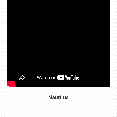
Nautilus