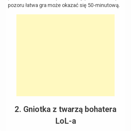
pozoru łatwa gra może okazać się 50-minutową.
2. Gniotka z twarzą bohatera
LoL-a