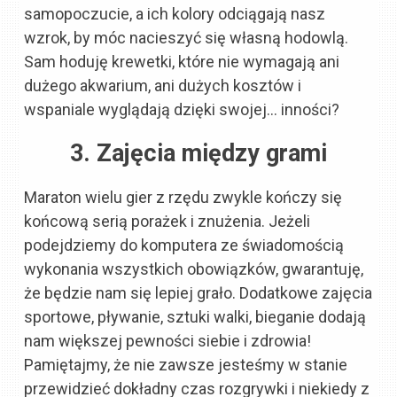
samopoczucie, a ich kolory odciągają nasz
wzrok, by móc nacieszyć się własną hodowlą.
Sam hoduję krewetki, które nie wymagają ani
dużego akwarium, ani dużych kosztów i
wspaniale wyglądają dzięki swojej… inności?
3. Zajęcia między grami
Maraton wielu gier z rzędu zwykle kończy się
końcową serią porażek i znużenia. Jeżeli
podejdziemy do komputera ze świadomością
wykonania wszystkich obowiązków, gwarantuję,
że będzie nam się lepiej grało. Dodatkowe zajęcia
sportowe, pływanie, sztuki walki, bieganie dodają
nam większej pewności siebie i zdrowia!
Pamiętajmy, że nie zawsze jesteśmy w stanie
przewidzieć dokładny czas rozgrywki i niekiedy z