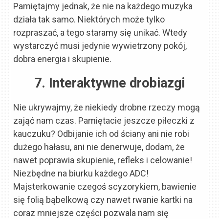
Pamiętajmy jednak, że nie na każdego muzyka
działa tak samo. Niektórych może tylko
rozpraszać, a tego staramy się unikać. Wtedy
wystarczyć musi jedynie wywietrzony pokój,
dobra energia i skupienie.
7. Interaktywne drobiazgi
Nie ukrywajmy, że niekiedy drobne rzeczy mogą
zająć nam czas. Pamiętacie jeszcze piłeczki z
kauczuku? Odbijanie ich od ściany ani nie robi
dużego hałasu, ani nie denerwuje, dodam, że
nawet poprawia skupienie, refleks i celowanie!
Niezbędne na biurku każdego ADC!
Majsterkowanie czegoś scyzorykiem, bawienie
się folią bąbelkową czy nawet rwanie kartki na
coraz mniejsze części pozwala nam się