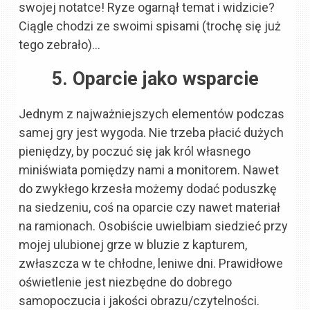
swojej notatce! Ryze ogarnął temat i widzicie?
Ciągle chodzi ze swoimi spisami (trochę się już
tego zebrało)…
5. Oparcie jako wsparcie
Jednym z najważniejszych elementów podczas
samej gry jest wygoda. Nie trzeba płacić dużych
pieniędzy, by poczuć się jak król własnego
miniświata pomiędzy nami a monitorem. Nawet
do zwykłego krzesła możemy dodać poduszkę
na siedzeniu, coś na oparcie czy nawet materiał
na ramionach. Osobiście uwielbiam siedzieć przy
mojej ulubionej grze w bluzie z kapturem,
zwłaszcza w te chłodne, leniwe dni. Prawidłowe
oświetlenie jest niezbędne do dobrego
samopoczucia i jakości obrazu/czytelności.