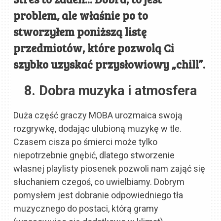
problem, ale właśnie po to
stworzyłem poniższą listę
przedmiotów, k
tóre pozwolą Ci
szybko uzyskać przysłowiowy „chill”.
8. Dobra muzyka i atmosfera
Duża część graczy MOBA urozmaica swoją
rozgrywkę, dodając ulubioną muzykę w tle.
Czasem cisza po śmierci może tylko
niepotrzebnie gnębić, dlatego stworzenie
własnej playlisty piosenek pozwoli nam zająć się
słuchaniem czegoś, co uwielbiamy. Dobrym
pomysłem jest dobranie odpowiedniego tła
muzycznego do postaci, którą gramy