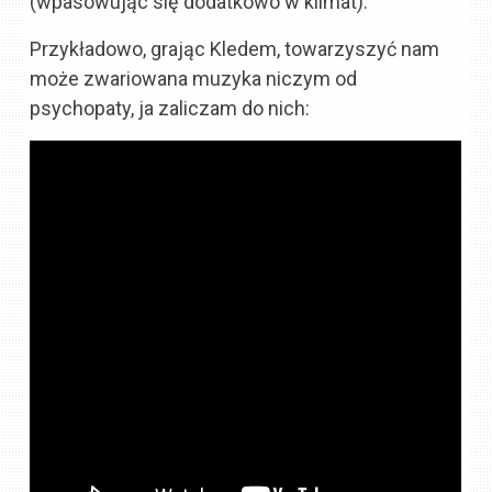
(wpasowując się dodatkowo w klimat).
Przykładowo, grając Kledem, towarzyszyć nam
może zwariowana muzyka niczym od
psychopaty, ja zaliczam do nich: