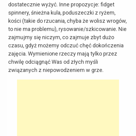
dostatecznie wyżyć. Inne propozycje: fidget
spinnery, śnieżna kula, poduszeczki z ryżem,
kości (takie do rzucania, chyba że wolisz wrogów,
to nie ma problemu), rysowanie/szkicowanie. Nie
zajmujmy się niczym, co zajmuje zbyt dużo
czasu, gdyż możemy odczuć chęć dokończenia
zajęcia. Wymienione rzeczy mają tylko przez
chwilę odciągnąć Was od złych myśli
związanych z niepowodzeniem w grze.