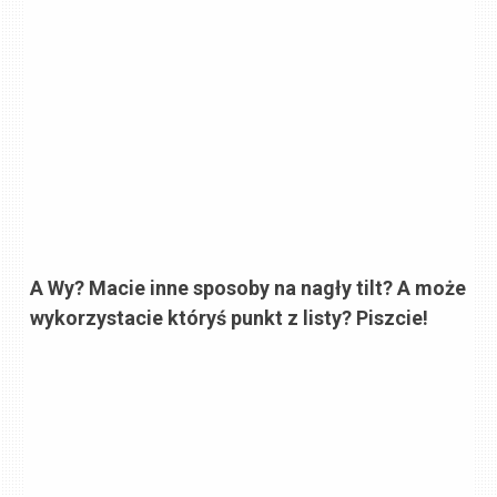
A Wy? Macie inne sposoby na nagły tilt? A może
wykorzystacie któryś punkt z listy? Piszcie!