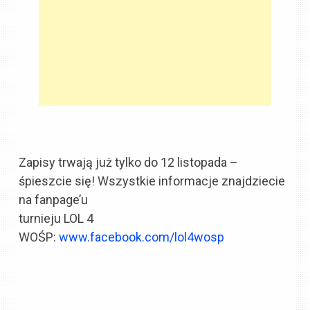
Zapisy trwają już tylko do 12 listopada –
śpieszcie się! Wszystkie informacje znajdziecie
na fanpage’u
turnieju LOL 4
WOŚP:
www.facebook.com/lol4wosp