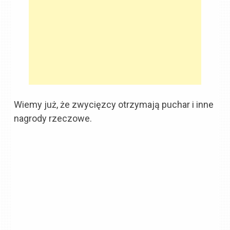
Wiemy już, że zwycięzcy otrzymają puchar i inne
nagrody rzeczowe.