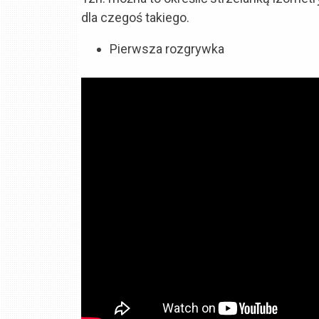
dla czegoś takiego.
Pierwsza rozgrywka