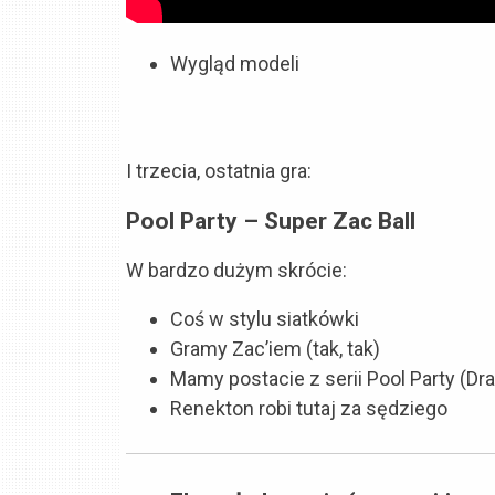
Wygląd modeli
I trzecia, ostatnia gra:
Pool Party – Super Zac Ball
W bardzo dużym skrócie:
Coś w stylu siatkówki
Gramy Zac’iem (tak, tak)
Mamy postacie z serii Pool Party (Drav
Renekton robi tutaj za sędziego