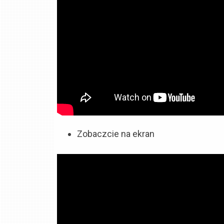
Zobaczcie na ekran