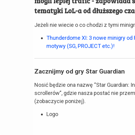
mogli lepiej trafić - zapowiada 
tematyki LoL-a od dłuższego cza
Jeżeli nie wiecie o co chodzi z tymi minig
Thunderdome XI: 3 nowe minigry od 
motywy (SG, PROJECT etc.)!
Zacznijmy od gry Star Guardian
Nosić będzie ona nazwę “Star Guardian: In
scrollerów”, gdzie nasza postać nie przem
(zobaczycie poniżej).
Logo