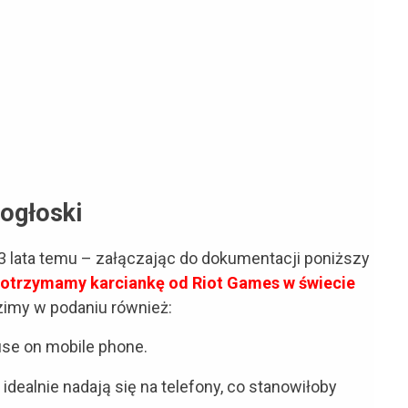
ogłoski
3 lata temu – załączając do dokumentacji poniższy
 otrzymamy karciankę od Riot Games w świecie
zimy w podaniu również:
use on mobile phone.
 idealnie nadają się na telefony, co stanowiłoby