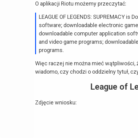
O aplikacji Riotu możemy przeczytać:
LEAGUE OF LEGENDS: SUPREMACY
is
Do
software; downloadable electronic games
downloadable computer application softw
and video game programs; downloadable 
programs
.
Więc raczej nie można mieć wątpliwości, 
wiadomo, czy chodzi o oddzielny tytuł, czy
League of L
Zdjęcie wniosku: