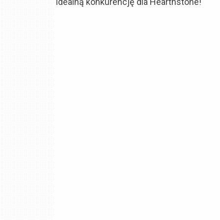
idealną konkurencję dla Hearthstone!