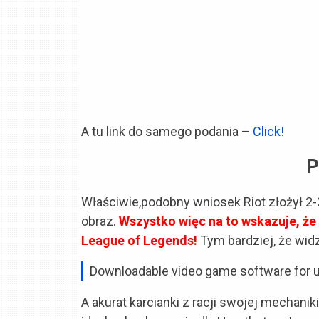
A tu link do samego podania –
Click!
P
Właściwie,podobny wniosek Riot złożył 2-
obraz.
Wszystko więc na to wskazuje, że
League of Legends!
Tym bardziej, że wid
Downloadable video game software for 
A akurat karcianki z racji swojej mechaniki