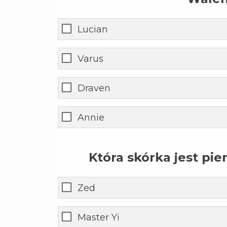
Lucian
Varus
Draven
Annie
Która skórka jest pie
Zed
Master Yi