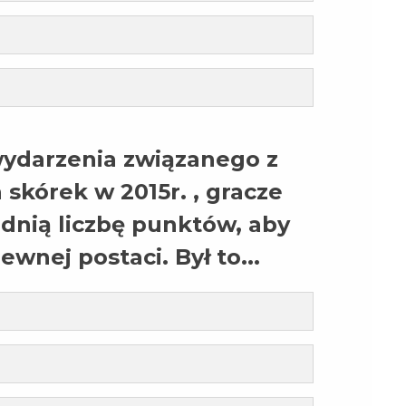
ydarzenia związanego z
kórek w 2015r. , gracze
dnią liczbę punktów, aby
wnej postaci. Był to...