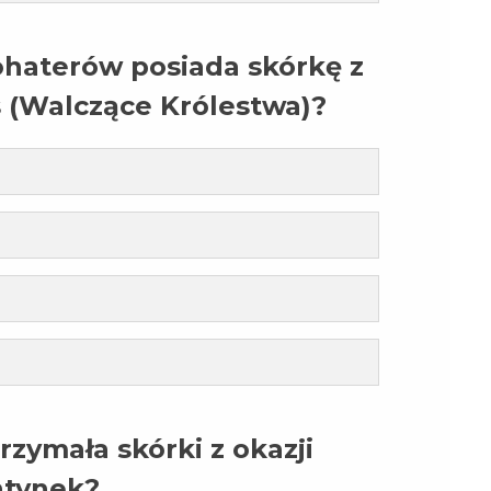
ohaterów posiada skórkę z
 (Walczące Królestwa)?
rzymała skórki z okazji
tynek?