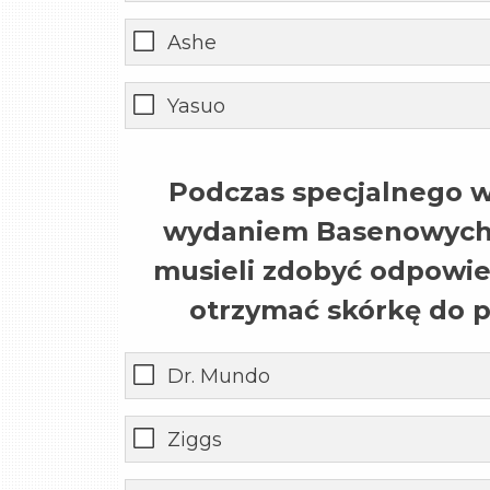
Ashe
Yasuo
Podczas specjalnego w
wydaniem Basenowych s
musieli zdobyć odpowie
otrzymać skórkę do pe
Dr. Mundo
Ziggs