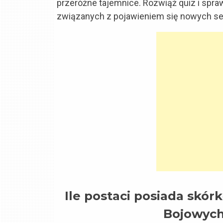
przeróżne tajemnice. Rozwiąż quiz i spra
związanych z pojawieniem się nowych ser
Ile postaci posiada skórkę
Bojowych