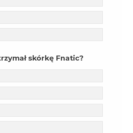
rzymał skórkę Fnatic?