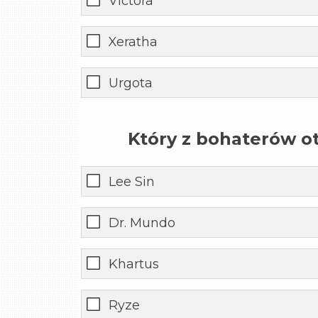
Victora
Xeratha
Urgota
Który z bohaterów ot
Lee Sin
Dr. Mundo
Khartus
Ryze