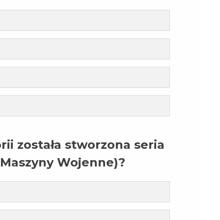
rii została stworzona seria
 (Maszyny Wojenne)?