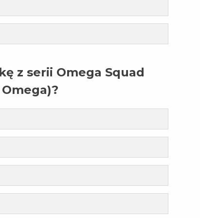
rkę z serii Omega Squad
ł Omega)?