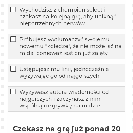
Wychodzisz z champion select i
czekasz na kolejną grę, aby uniknąć
niepotrzebnych nerwów
Próbujesz wytłumaczyć swojemu
nowemu "koledze", że nie może isć na
mida, ponieważ jest on już zajęty
Ustępujesz mu linii, jednocześnie
wyzywając go od najgorszych
Wyzywasz autora wiadomości od
najgorszych i zaczynasz z nim
wspólną rozgrywkę na midzie
Czekasz na grę już ponad 20