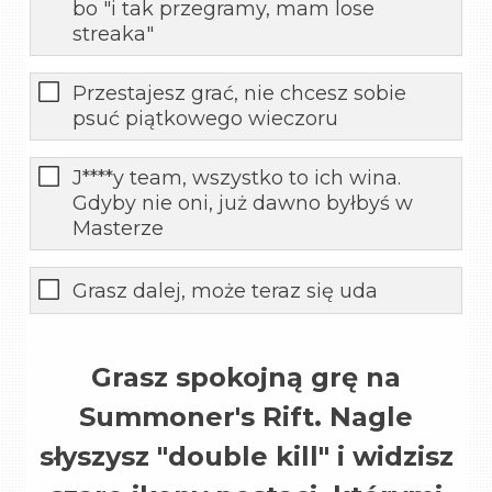
bo "i tak przegramy, mam lose
streaka"
Przestajesz grać, nie chcesz sobie
psuć piątkowego wieczoru
J****y team, wszystko to ich wina.
Gdyby nie oni, już dawno byłbyś w
Masterze
Grasz dalej, może teraz się uda
Grasz spokojną grę na
Summoner's Rift. Nagle
słyszysz "double kill" i widzisz