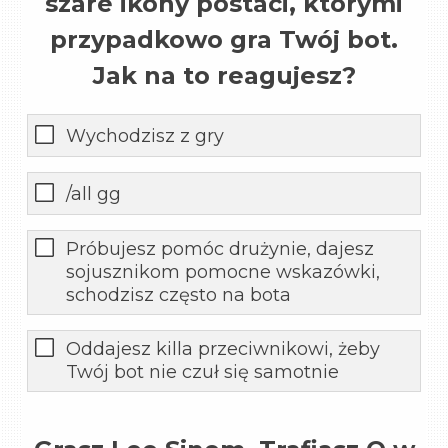
szare ikony postaci, którymi
przypadkowo gra Twój bot.
Jak na to reagujesz?
Wychodzisz z gry
/all gg
Próbujesz pomóc drużynie, dajesz
sojusznikom pomocne wskazówki,
schodzisz często na bota
Oddajesz killa przeciwnikowi, żeby
Twój bot nie czuł się samotnie