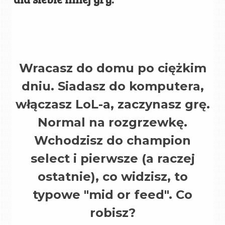
Wracasz do domu po ciężkim
dniu. Siadasz do komputera,
włączasz LoL-a, zaczynasz grę.
Normal na rozgrzewkę.
Wchodzisz do champion
select i pierwsze (a raczej
ostatnie), co widzisz, to
typowe "mid or feed". Co
robisz?