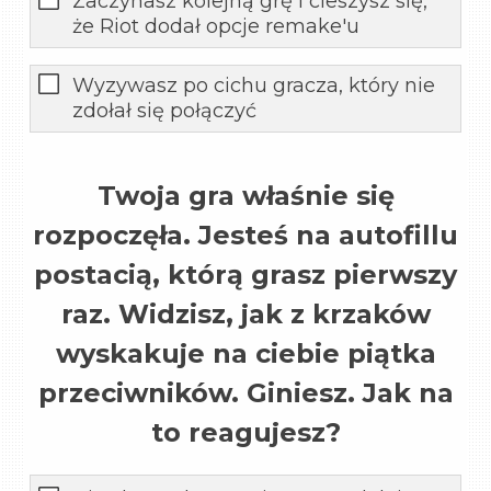
Zaczynasz kolejną grę i cieszysz się,
że Riot dodał opcje remake'u
Wyzywasz po cichu gracza, który nie
zdołał się połączyć
Twoja gra właśnie się
rozpoczęła. Jesteś na autofillu
postacią, którą grasz pierwszy
raz. Widzisz, jak z krzaków
wyskakuje na ciebie piątka
przeciwników. Giniesz. Jak na
to reagujesz?