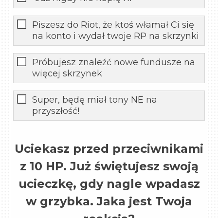
Piszesz do Riot, że ktoś włamał Ci się
na konto i wydał twoje RP na skrzynki
Próbujesz znaleźć nowe fundusze na
więcej skrzynek
Super, będę miał tony NE na
przyszłość!
Uciekasz przed przeciwnikami
z 10 HP. Już świętujesz swoją
ucieczkę, gdy nagle wpadasz
w grzybka. Jaka jest Twoja