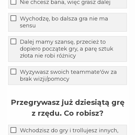
Nie chcesz bana, więc grasz dalej
Wychodzę, bo dalsza gra nie ma
sensu
Dalej mamy szansę, przecież to
dopiero początek gry, a parę sztuk
złota nie robi różnicy
Wyzywasz swoich teammate'ów za
brak wizji/pomocy
Przegrywasz już dziesiątą grę
z rzędu. Co robisz?
Wchodzisz do gry i trollujesz innych,