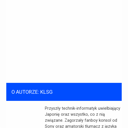
O AUTORZE: KLSG
Przyszły technik-informatyk uwielbiający
Japonię oraz wszystko, co z nią
związane. Zagorzały fanboy konsol od
Sony oraz amatorski tłumacz z języka