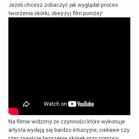
Jeżeli chcesz zobaczyć jak wyglądał proces
tworzenia skórki, obejrzyj film poniżej!
Na filmie widzimy że czynności które wykonuje
artysta wydają się bardzo intuicyjne, ciekawe czy
rzeczywiście tworzenie skórek przy pomocy