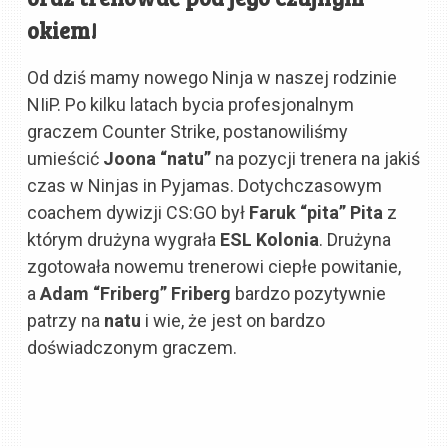
okiem!
Od dziś mamy nowego Ninja w naszej rodzinie
NIiP. Po kilku latach bycia profesjonalnym
graczem Counter Strike, postanowiliśmy
umieścić
Joona “natu”
na pozycji trenera na jakiś
czas w Ninjas in Pyjamas. Dotychczasowym
coachem dywizji CS:GO był
Faruk “pita” Pita
z
którym drużyna wygrała
ESL Kolonia
. Drużyna
zgotowała nowemu trenerowi ciepłe powitanie,
a
Adam “Friberg” Friberg
bardzo pozytywnie
patrzy na
natu
i wie, że jest on bardzo
doświadczonym graczem.