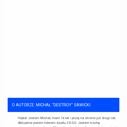
O AUTORZE: MICHAŁ "DESTROY" SAWICKI
Hejka! Jestem Michał, mam 16 lat i piszę na stronie już drugi rok.
Aktualnie jestem liderem działu CS:GO. Jestem trochę