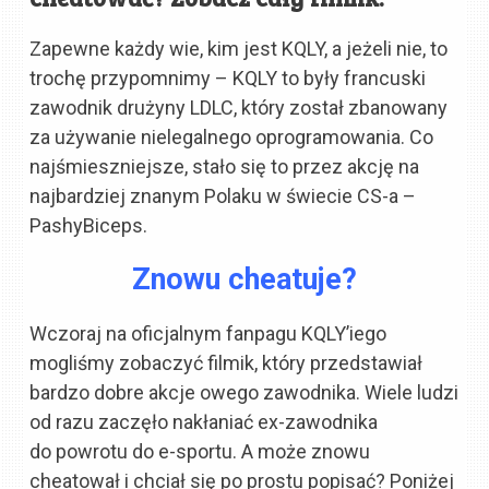
Zapewne każdy wie, kim jest KQLY, a jeżeli nie, to
trochę przypomnimy – KQLY to były francuski
zawodnik drużyny LDLC, który został zbanowany
za używanie nielegalnego oprogramowania. Co
najśmieszniejsze, stało się to przez akcję na
najbardziej znanym Polaku w świecie CS-a –
PashyBiceps.
Znowu cheatuje?
Wczoraj na oficjalnym fanpagu KQLY’iego
mogliśmy zobaczyć filmik, który przedstawiał
bardzo dobre akcje owego zawodnika. Wiele ludzi
od razu zaczęło nakłaniać ex-zawodnika
do powrotu do e-sportu. A może znowu
cheatował i chciał się po prostu popisać? Poniżej