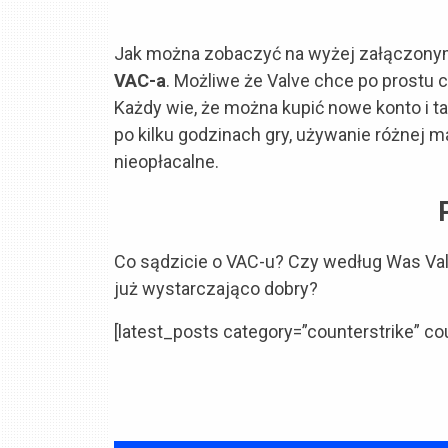
Jak można zobaczyć na wyżej załączony
VAC-a
. Możliwe że Valve chce po prostu
Każdy wie, że można kupić nowe konto i t
po kilku godzinach gry, używanie różnej 
nieopłacalne.
Co sądzicie o VAC-u? Czy według Was Va
już wystarczająco dobry?
[latest_posts category=”counterstrike” co