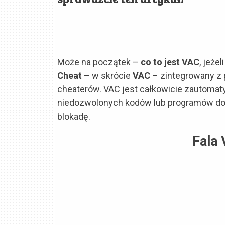
Może na początek –
co to jest VAC
, jeże
Cheat
– w skrócie
VAC
– zintegrowany z 
cheaterów. VAC jest całkowicie zautomaty
niedozwolonych kodów lub programów do 
blokadę.
Fala