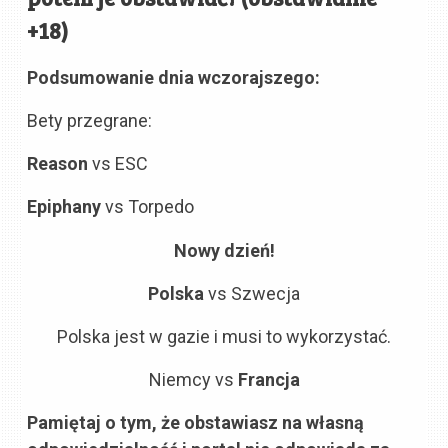
+18)
Podsumowanie dnia wczorajszego:
Bety przegrane:
Reason
vs ESC
Epiphany
vs Torpedo
Nowy dzień!
Polska
vs Szwecja
Polska jest w gazie i musi to wykorzystać.
Niemcy vs
Francja
Pamiętaj o tym, że obstawiasz na własną