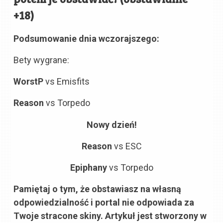
+18)
Podsumowanie dnia wczorajszego:
Bety wygrane:
WorstP
vs Emisfits
Reason
vs Torpedo
Nowy dzień!
Reason
vs ESC
Epiphany
vs Torpedo
Pamiętaj o tym, że obstawiasz na własną
odpowiedzialność i portal nie odpowiada za
Twoje stracone skiny. Artykuł jest stworzony w