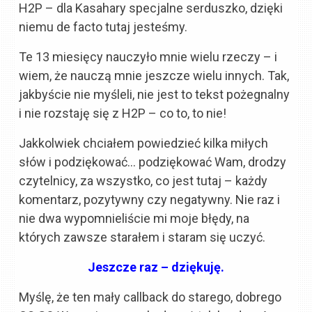
H2P – dla Kasahary specjalne serduszko, dzięki
niemu de facto tutaj jesteśmy.
Te 13 miesięcy nauczyło mnie wielu rzeczy – i
wiem, że nauczą mnie jeszcze wielu innych. Tak,
jakbyście nie myśleli, nie jest to tekst pożegnalny
i nie rozstaję się z H2P – co to, to nie!
Jakkolwiek chciałem powiedzieć kilka miłych
słów i podziękować… podziękować Wam, drodzy
czytelnicy, za wszystko, co jest tutaj – każdy
komentarz, pozytywny czy negatywny. Nie raz i
nie dwa wypomnieliście mi moje błędy, na
których zawsze starałem i staram się uczyć.
Jeszcze raz – dziękuję.
Myślę, że ten mały callback do starego, dobrego