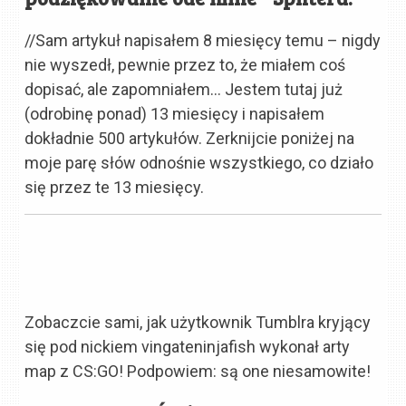
//Sam artykuł napisałem 8 miesięcy temu – nigdy
nie wyszedł, pewnie przez to, że miałem coś
dopisać, ale zapomniałem… Jestem tutaj już
(odrobinę ponad) 13 miesięcy i napisałem
dokładnie 500 artykułów. Zerknijcie poniżej na
moje parę słów odnośnie wszystkiego, co działo
się przez te 13 miesięcy.
Zobaczcie sami, jak użytkownik Tumblra kryjący
się pod nickiem vingateninjafish wykonał arty
map z CS:GO! Podpowiem: są one niesamowite!