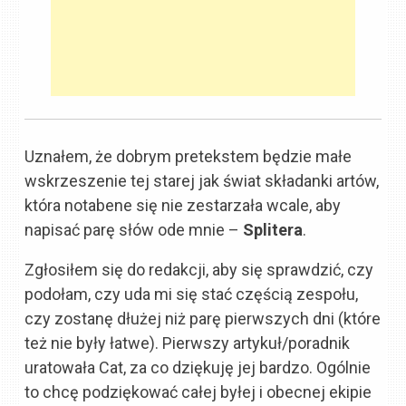
Uznałem, że dobrym pretekstem będzie małe
wskrzeszenie tej starej jak świat składanki artów,
która notabene się nie zestarzała wcale, aby
napisać parę słów ode mnie –
Splitera
.
Zgłosiłem się do redakcji, aby się sprawdzić, czy
podołam, czy uda mi się stać częścią zespołu,
czy zostanę dłużej niż parę pierwszych dni (które
też nie były łatwe). Pierwszy artykuł/poradnik
uratowała Cat, za co dziękuję jej bardzo. Ogólnie
to chcę podziękować całej byłej i obecnej ekipie