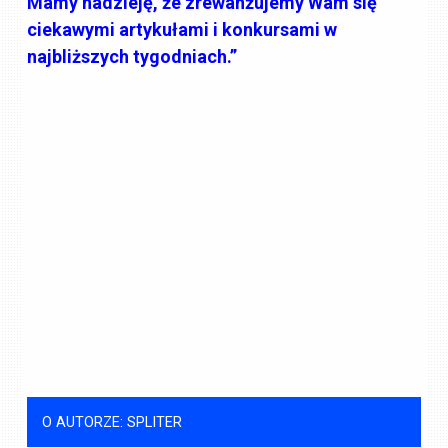
Mamy nadzieję, że zrewanżujemy Wam się
ciekawymi artykułami i konkursami w
najbliższych tygodniach.”
O AUTORZE: SPLITER