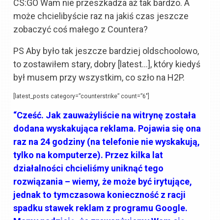
CS:GO Wam nie przeszkadza aż tak bardzo. A
może chcielibyście raz na jakiś czas jeszcze
zobaczyć coś małego z Countera?
PS Aby było tak jeszcze bardziej oldschoolowo,
to zostawiłem stary, dobry [latest…], który kiedyś
był musem przy wszystkim, co szło na H2P.
[latest_posts category=”counterstrike” count=”6″]
“Cześć. Jak zauważyliście na witrynę została
dodana wyskakująca reklama. Pojawia się ona
raz na 24 godziny (na telefonie nie wyskakują,
tylko na komputerze). Przez kilka lat
działalności chcieliśmy uniknąć tego
rozwiązania – wiemy, że może być irytujące,
jednak to tymczasowa konieczność z racji
spadku stawek reklam z programu Google.