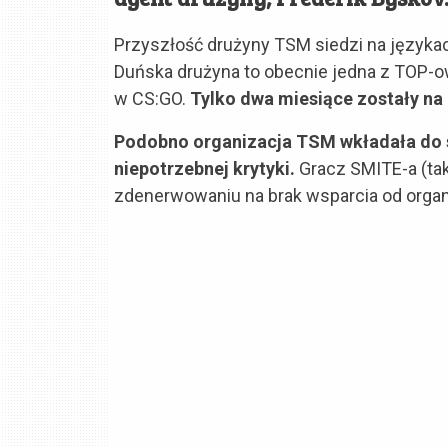
Przyszłość drużyny TSM siedzi na językac
Duńska drużyna to obecnie jedna z TOP-
w CS:GO.
Tylko dwa miesiące zostały na
Podobno organizacja TSM wkładała do 
niepotrzebnej krytyki.
Gracz SMITE-a (tak
zdenerwowaniu na brak wsparcia od organi