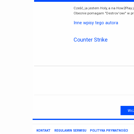
Cześć, ja jestem Holy, a na How2Play 
Obecnie pomagam "Destrov'owi" w pr
Inne wpisy tego autora
Counter Strike
Wcz
KONTAKT
REGULAMIN SERWISU
POLITYKA PRYWATNOŚCI