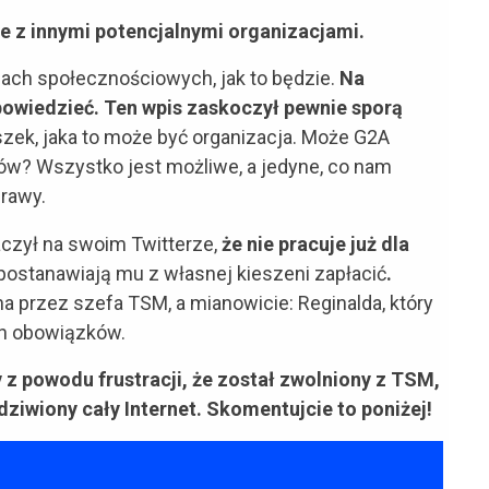
ie z innymi potencjalnymi organizacjami.
iach społecznościowych, jak to będzie.
Na
owiedzieć. Ten wpis zaskoczył pewnie sporą
k, jaka to może być organizacja. Może G2A
w? Wszystko jest możliwe, a jedyne, co nam
prawy.
czył na swoim Twitterze,
że nie pracuje już dla
 postanawiają mu z własnej kieszeni zapłacić
.
 przez szefa TSM, a mianowicie: Reginalda, który
ich obowiązków.
 z powodu frustracji, że został zwolniony z TSM,
dziwiony cały Internet. Skomentujcie to poniżej!