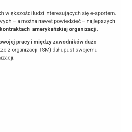
h większości ludzi interesujących się e-sportem.
owych – a można nawet powiedzieć – najlepszych
 kontraktach amerykańskiej organizacji.
swojej pracy i między zawodników dużo
że z organizacji TSM) dał upust swojemu
zacji.