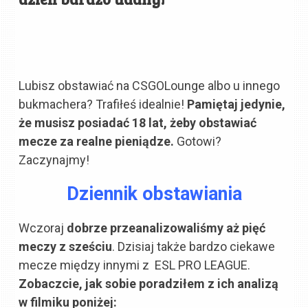
Lubisz obstawiać na CSGOLounge albo u innego
bukmachera? Trafiłeś idealnie!
Pamiętaj jedynie,
że musisz posiadać 18 lat, żeby obstawiać
mecze za realne pieniądze.
Gotowi?
Zaczynajmy!
Dziennik obstawiania
Wczoraj
dobrze przeanalizowaliśmy aż pięć
meczy z sześciu
. Dzisiaj także bardzo ciekawe
mecze między innymi z ESL PRO LEAGUE.
Zobaczcie, jak sobie poradziłem z ich analizą
w filmiku poniżej: