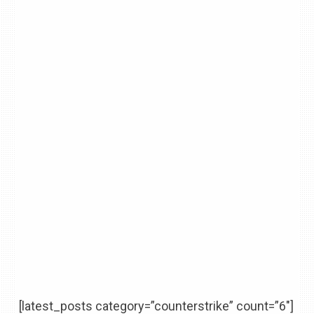
[latest_posts category=”counterstrike” count=”6″]