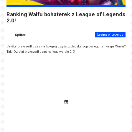
Ranking Waifu bohaterek z League of Legends
2.0!
Spliter
League of Legends
Czyżby przyszedł czas na kolejną część z deczka pojebanego rankingu Waifu?
Tak! Dzisiaj przyszedł czas na jego wersję 2.0!