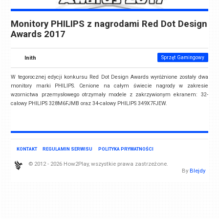
Monitory PHILIPS z nagrodami Red Dot Design
Awards 2017
Inith
Sprzęt Gamingowy
W tegorocznej edycji konkursu Red Dot Design Awards wyróżnione zostały dwa
monitory marki PHILIPS. Cenione na całym świecie nagrody w zakresie
wzornictwa przemysłowego otrzymały modele z zakrzywionym ekranem: 32-
calowy PHILIPS 328M6FJMB oraz 34-calowy PHILIPS 349X7FJEW.
KONTAKT
REGULAMIN SERWISU
POLITYKA PRYWATNOŚCI
© 2012 - 2026 How2Play, wszystkie prawa zastrzeżone.
By
Blejdy