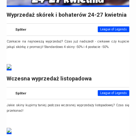
Wyprzedaż skórek i bohaterów 24-27 kwietnia
Spliter
League of Legends
Czekacie na najnowszą wyprzedaż? Czas już nadszedł - ciekawe czy kupicie
jakąś skórkę z promocji! Standardowo 4 skiny -50% i 4 postacie -50%.
Wczesna wyprzedaż listopadowa
Spliter
League of Legends
Jakie skiny kupimy taniej podczas wczesnej wyprzedaży listopadowej? Czas się
przekonać!