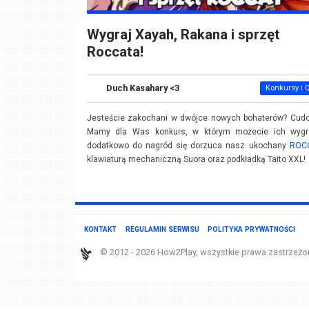
Wygraj Xayah, Rakana i sprzęt
Roccata!
Duch Kasahary <3
Konkursy i 
Jesteście zakochani w dwójce nowych bohaterów? Cudo
Mamy dla Was konkurs, w którym możecie ich wygr
dodatkowo do nagród się dorzuca nasz ukochany
ROC
klawiaturą mechaniczną Suora oraz podkładką Taito XXL!
KONTAKT
REGULAMIN SERWISU
POLITYKA PRYWATNOŚCI
© 2012 - 2026 How2Play, wszystkie prawa zastrzeżo