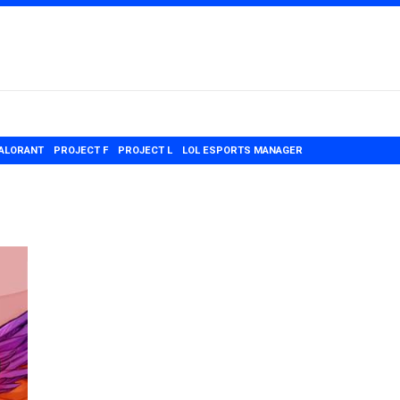
ALORANT
PROJECT F
PROJECT L
LOL ESPORTS MANAGER