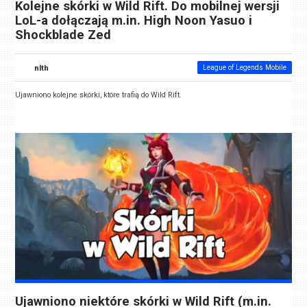
Kolejne skórki w Wild Rift. Do mobilnej wersji
LoL-a dołączają m.in. High Noon Yasuo i
Shockblade Zed
nlth
League of Legends Mobile
Ujawniono kolejne skórki, które trafią do Wild Rift.
Ujawniono niektóre skórki w Wild Rift (m.in.