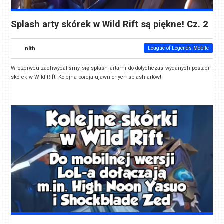
Splash arty skórek w Wild Rift są piękne! Cz. 2
nlth
League of Legends Mobile
W czerwcu zachwycaliśmy się splash artami do dotychczas wydanych postaci i
skórek w Wild Rift. Kolejna porcja ujawnionych splash artów!