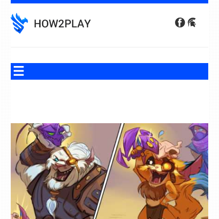
Skip
to
content