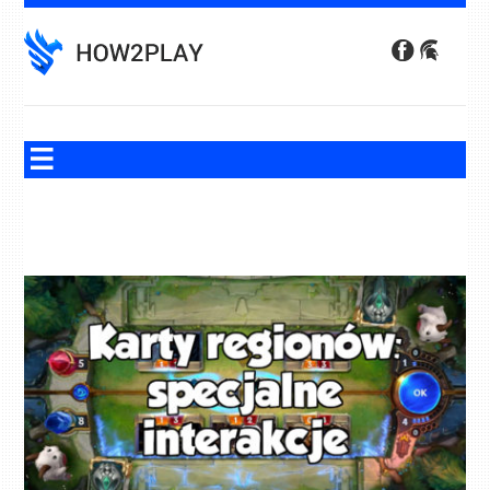
Skip
to
content