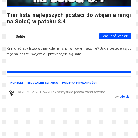
Tier lista najlepszych postaci do wbijania rangi
na SoloQ w patchu 8.4
Spliter
League of Legends
Kim grać, aby łatwo wbijać kolejne rangi w nowym sezonie? Jakie postacie są do
tego najlepsze? Wejdźcie i przekonajcie się sami!
KONTAKT
REGULAMIN SERWISU
POLITYKA PRYWATNOŚCI
© 2012 - 2026 How2Play, wszystkie prawa zastrzeżone.
By
Blejdy