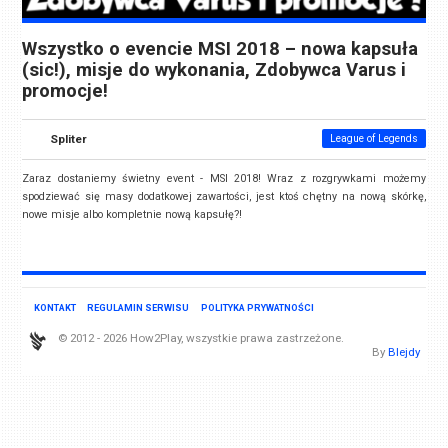
Wszystko o evencie MSI 2018 – nowa kapsuła
(sic!), misje do wykonania, Zdobywca Varus i
promocje!
Spliter
League of Legends
Zaraz dostaniemy świetny event - MSI 2018! Wraz z rozgrywkami możemy
spodziewać się masy dodatkowej zawartości, jest ktoś chętny na nową skórkę,
nowe misje albo kompletnie nową kapsułę?!
KONTAKT
REGULAMIN SERWISU
POLITYKA PRYWATNOŚCI
© 2012 - 2026 How2Play, wszystkie prawa zastrzeżone.
By
Blejdy