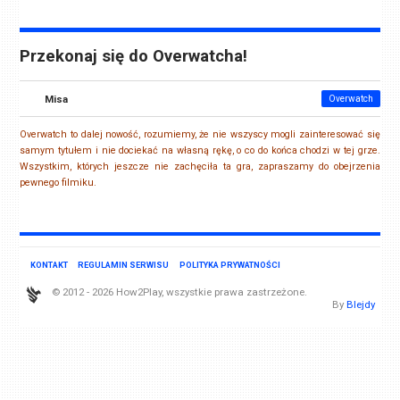
Przekonaj się do Overwatcha!
Misa
Overwatch
Overwatch to dalej nowość, rozumiemy, że nie wszyscy mogli zainteresować się
samym tytułem i nie dociekać na własną rękę, o co do końca chodzi w tej grze.
Wszystkim, których jeszcze nie zachęciła ta gra, zapraszamy do obejrzenia
pewnego filmiku.
KONTAKT
REGULAMIN SERWISU
POLITYKA PRYWATNOŚCI
© 2012 - 2026 How2Play, wszystkie prawa zastrzeżone.
By
Blejdy