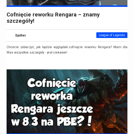
Cofnięcie reworku Rengara – znamy
szczegóły!
Spliter
League of Legends
Chcecie zobaczyć, jak będzie wyglądało cofnięcie reworku Rengara? Mam dla
Was wszystkie szczegóły - jest ciekawie!