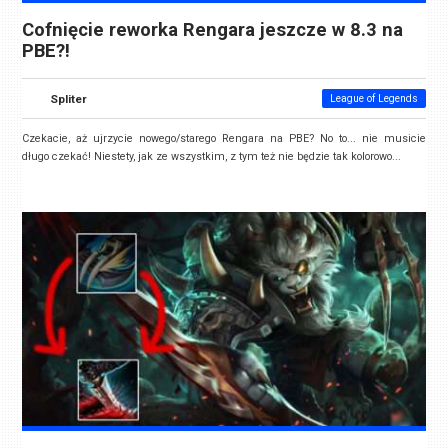
Cofnięcie reworka Rengara jeszcze w 8.3 na
PBE?!
Spliter
League of Legends
Czekacie, aż ujrzycie nowego/starego Rengara na PBE? No to... nie musicie
długo czekać! Niestety, jak ze wszystkim, z tym też nie będzie tak kolorowo...