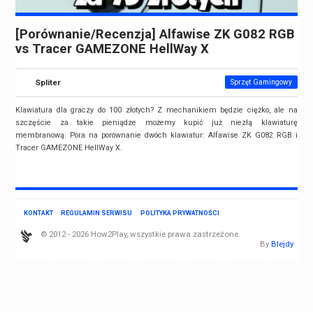
[Porównanie/Recenzja] Alfawise ZK G082 RGB
vs Tracer GAMEZONE HellWay X
Spliter
Sprzęt Gamingowy
Klawiatura dla graczy do 100 złotych? Z mechanikiem będzie ciężko, ale na
szczęście za takie pieniądze możemy kupić już niezłą klawiaturę
membranową. Pora na porównanie dwóch klawiatur: Alfawise ZK G082 RGB i
Tracer GAMEZONE HellWay X.
KONTAKT
REGULAMIN SERWISU
POLITYKA PRYWATNOŚCI
© 2012 - 2026 How2Play, wszystkie prawa zastrzeżone.
By
Blejdy