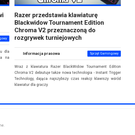
wi
Razer przedstawia klawiaturę
Blackwidow Tournament Edition
Chroma V2 przeznaczoną do
rozgrywek turniejowych
gowy
u dla
Informacja prasowa
Sprzęt Gamingowy
ma na
Wraz z klawiatura Razer BlackWidow Tournament Edition
Chroma V2 debiutuje także nowa technologia - Instant Trigger
Technology, dająca najszybszy czas reakcji klawiszy wśród
klawiatur dla graczy.
ne.