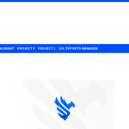
ALORANT
PROJECT F
PROJECT L
LOL ESPORTS MANAGER