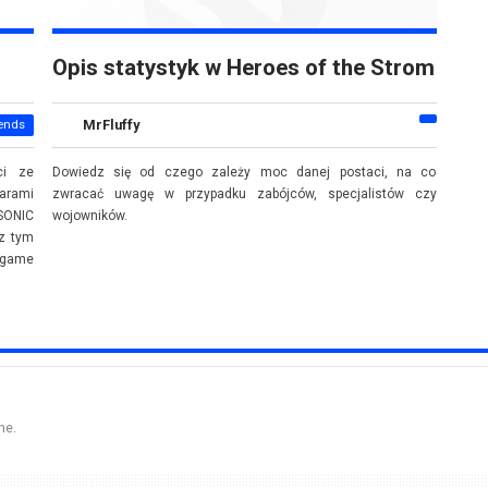
Opis statystyk w Heroes of the Strom
MrFluffy
ends
ci ze
Dowiedz się od czego zależy moc danej postaci, na co
arami
zwracać uwagę w przypadku zabójców, specjalistów czy
SONIC
wojowników.
 z tym
egame
ne.