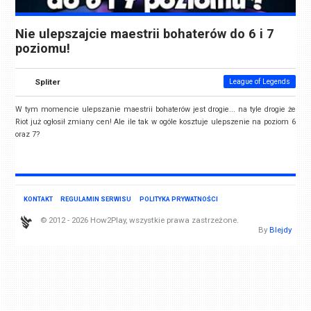
Nie ulepszajcie maestrii bohaterów do 6 i 7
poziomu!
Spliter
League of Legends
W tym momencie ulepszanie maestrii bohaterów jest drogie... na tyle drogie że
Riot już ogłosił zmiany cen! Ale ile tak w ogóle kosztuje ulepszenie na poziom 6
oraz 7?
KONTAKT
REGULAMIN SERWISU
POLITYKA PRYWATNOŚCI
© 2012 - 2026 How2Play, wszystkie prawa zastrzeżone.
By
Blejdy