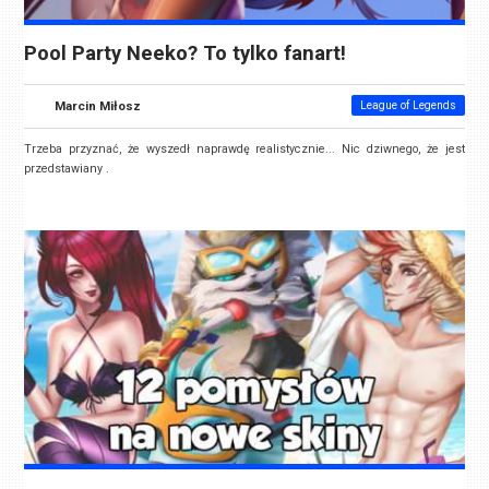
Pool Party Neeko? To tylko fanart!
Marcin Miłosz
League of Legends
Trzeba przyznać, że wyszedł naprawdę realistycznie... Nic dziwnego, że jest
przedstawiany .