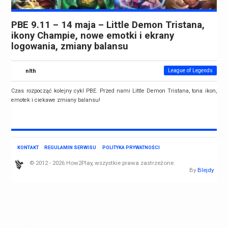
PBE 9.11 – 14 maja – Little Demon Tristana,
ikony Champie, nowe emotki i ekrany
logowania, zmiany balansu
nlth
League of Legends
Czas rozpocząć kolejny cykl PBE. Przed nami Little Demon Tristana, tona ikon,
emotek i ciekawe zmiany balansu!
KONTAKT
REGULAMIN SERWISU
POLITYKA PRYWATNOŚCI
© 2012 - 2026 How2Play, wszystkie prawa zastrzeżone.
By
Blejdy