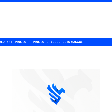
ALORANT
PROJECT F
PROJECT L
LOL ESPORTS MANAGER