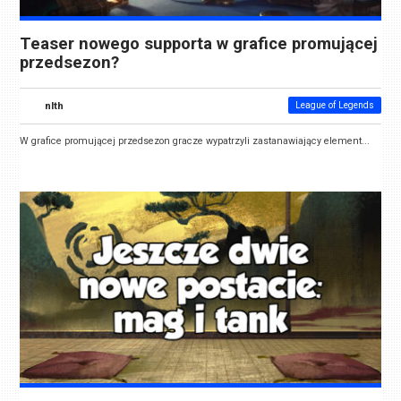
Teaser nowego supporta w grafice promującej
przedsezon?
nlth
League of Legends
W grafice promującej przedsezon gracze wypatrzyli zastanawiający element...