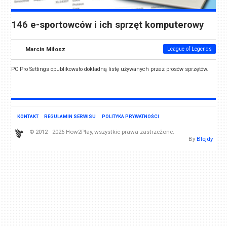
146 e-sportowców i ich sprzęt komputerowy
Marcin Miłosz
League of Legends
PC Pro Settings opublikowało dokładną listę używanych przez prosów sprzętów.
KONTAKT
REGULAMIN SERWISU
POLITYKA PRYWATNOŚCI
© 2012 - 2026 How2Play, wszystkie prawa zastrzeżone.
By
Blejdy