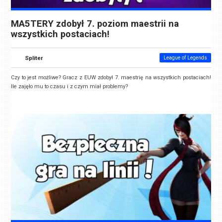
MA5TERY zdobył 7. poziom maestrii na
wszystkich postaciach!
Spliter
League of Legends
Czy to jest możliwe? Gracz z EUW zdobył 7. maestrię na wszystkich postaciach!
Ile zajęło mu to czasu i z czym miał problemy?