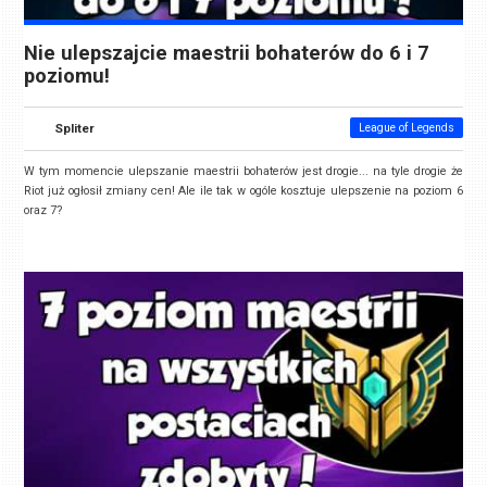
Nie ulepszajcie maestrii bohaterów do 6 i 7
poziomu!
Spliter
League of Legends
W tym momencie ulepszanie maestrii bohaterów jest drogie... na tyle drogie że
Riot już ogłosił zmiany cen! Ale ile tak w ogóle kosztuje ulepszenie na poziom 6
oraz 7?