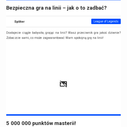
Bezpieczna gra na linii – jak o to zadbać?
Spliter
League of Legends
Dostajecie ciągle babysita, grając na linii? Wasz przeciwnik gra jakoś dziwnie?
Zobaczcie sami, co może zagwarantować Wam spokojną grę na linii!
5 000 000 punktów masterii!