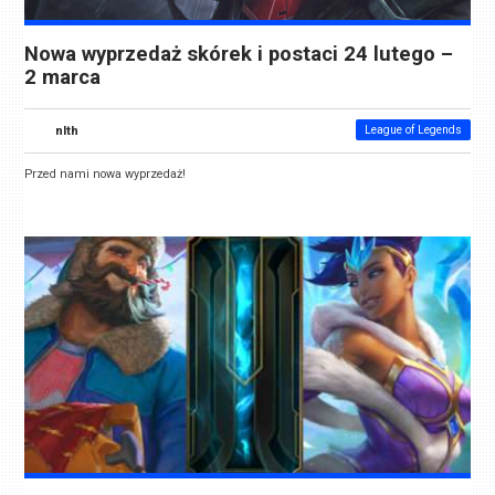
Nowa wyprzedaż skórek i postaci 24 lutego –
2 marca
nlth
League of Legends
Przed nami nowa wyprzedaż!