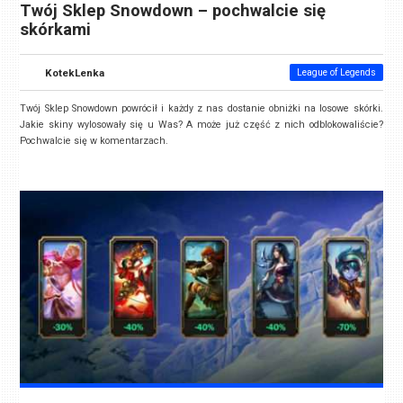
Twój Sklep Snowdown – pochwalcie się
skórkami
KotekLenka
League of Legends
Twój Sklep Snowdown powrócił i każdy z nas dostanie obniżki na losowe skórki.
Jakie skiny wylosowały się u Was? A może już część z nich odblokowaliście?
Pochwalcie się w komentarzach.